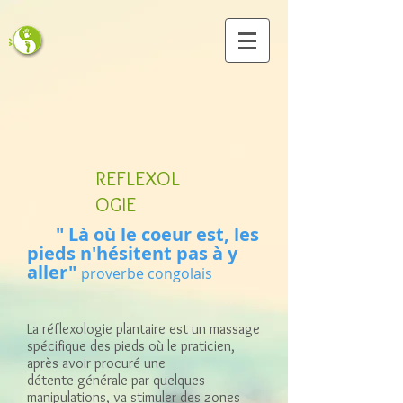
REFLEXOL
OGIE
" Là où le coeur est, les
pieds
n'hésitent pas à y
aller"
proverbe congolais
La réflexologie plantaire est un massage
spécifique des pieds où le praticien,
après avoir procuré une
détente générale par quelques
manipulations, va stimuler des zones