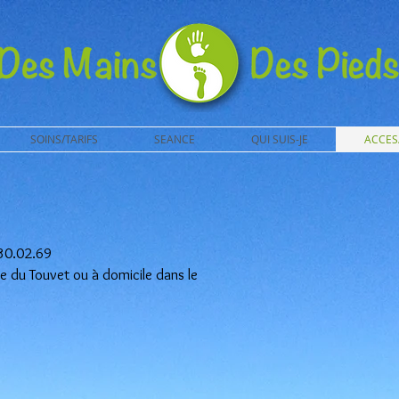
SOINS/TARIFS
SEANCE
QUI SUIS-JE
ACCES
30.02.69
ire du Touvet ou à domicile dans le