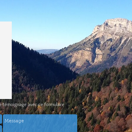
tre témoignage avec ce formulaire