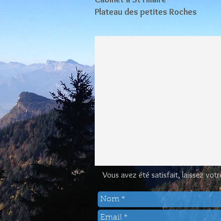
Plateau des petites Roches
Vous avez été satisfait, laissez vo