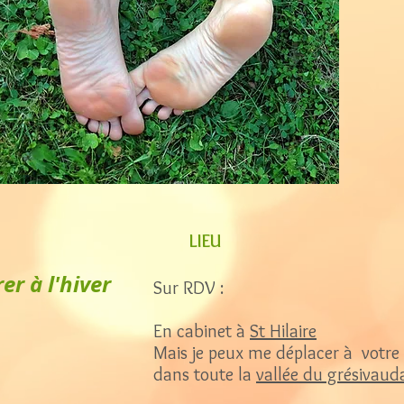
LIEU
er à l'hiver
Sur RDV :
En cabinet à
St Hilaire
Mais je peux me déplacer à votre
dans toute la
vallée du grésivaud