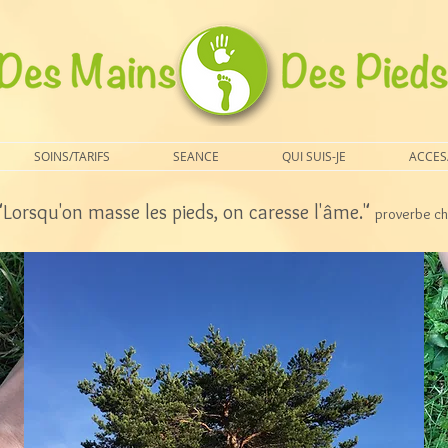
SOINS/TARIFS
SEANCE
QUI SUIS-JE
ACCES
"Lorsqu'on masse les pieds, on caresse l'âme."
proverbe ch